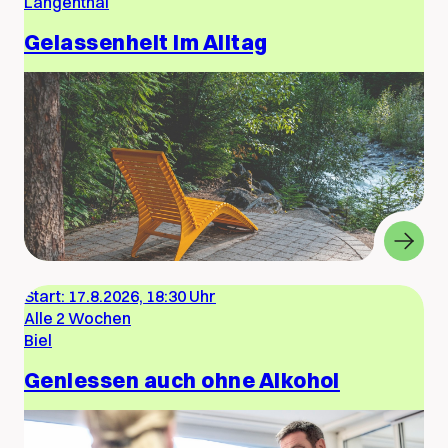
Langenthal
Gelassenheit im Alltag
Start:
17.8.2026, 18:30 Uhr
Alle 2 Wochen
Biel
Geniessen auch ohne Alkohol