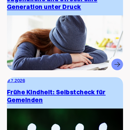
Generation unter Druck
9.7.2026
Frühe Kindheit: Selbstcheck für
Gemeinden