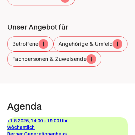
Unser Angebot für
Betroffene
Angehörige & Umfeld
Fachpersonen & Zuweisende
Agenda
11.8.2026, 14:00
–
19:00 Uhr
wöchentlich
Berner Generationenhaus