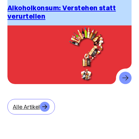
Alkoholkonsum: Verstehen statt
verurteilen
Alle Artikel