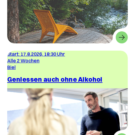
Start:
17.8.2026, 18:30 Uhr
Alle 2 Wochen
Biel
Geniessen auch ohne Alkohol