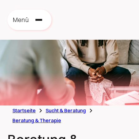
Zu
zu
Menü
St
Startseite
Sucht & Beratung
Beratung & Therapie