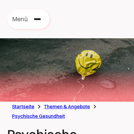
Zu
zu
Menü
St
Startseite
Themen & Angebote
Psychische Gesundheit