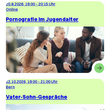
20.8.2026, 19:00
–
20:15 Uhr
Online
Pornografie im Jugendalter
22.10.2026, 19:00
–
21:00 Uhr
Bern
Vater-Sohn-Gespräche