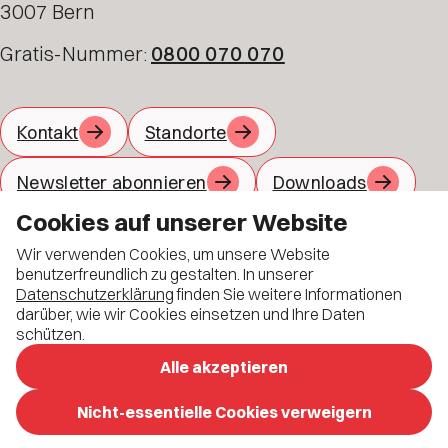
3007 Bern
Gratis-Nummer:
0800 070 070
Kontakt
Standorte
Newsletter abonnieren
Downloads
Cookies auf unserer Website
Jobs
Material bestellen
Wir verwenden Cookies, um unsere Website
Allgemeine Geschäftsbedingungen
benutzerfreundlich zu gestalten. In unserer
Datenschutzerklärung
finden Sie weitere Informationen
Datenschutz
darüber, wie wir Cookies einsetzen und Ihre Daten
schützen.
Impressum
Alle akzeptieren
Nicht-essentielle Cookies verweigern