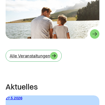
Alle Veranstaltungen
Aktuelles
27.5.2026