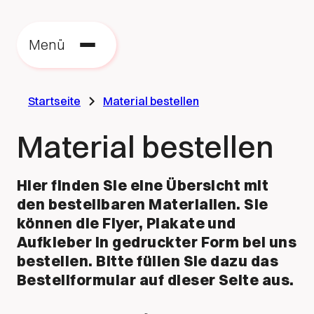
Zu
zu
Menü
St
Startseite
Material bestellen
Material bestellen
Hier finden Sie eine Übersicht mit
den bestellbaren Materialien. Sie
können die Flyer, Plakate und
Aufkleber in gedruckter Form bei uns
bestellen. Bitte füllen Sie dazu das
Bestellformular auf dieser Seite aus.