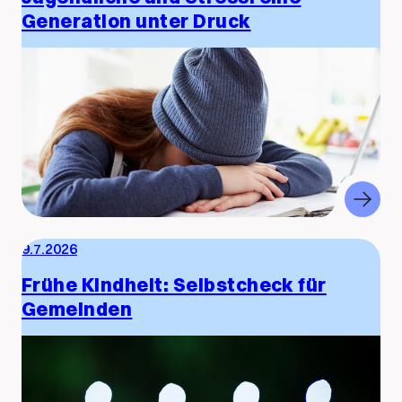
Generation unter Druck
9.7.2026
Frühe Kindheit: Selbstcheck für
Gemeinden