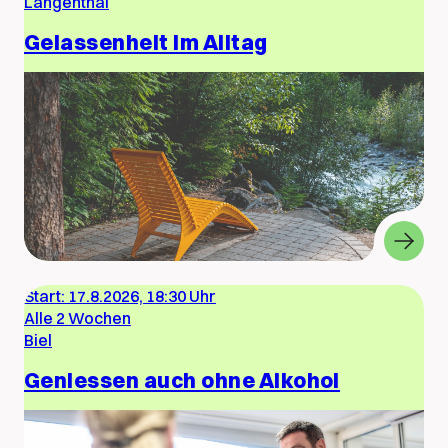
Langenthal
Gelassenheit im Alltag
Start:
17.8.2026, 18:30 Uhr
Alle 2 Wochen
Biel
Geniessen auch ohne Alkohol