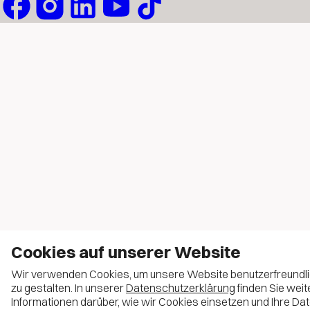
Cookies auf unserer Website
Wir verwenden Cookies, um unsere Website benutzerfreundl
zu gestalten. In unserer
Datenschutzerklärung
finden Sie weit
Informationen darüber, wie wir Cookies einsetzen und Ihre Da