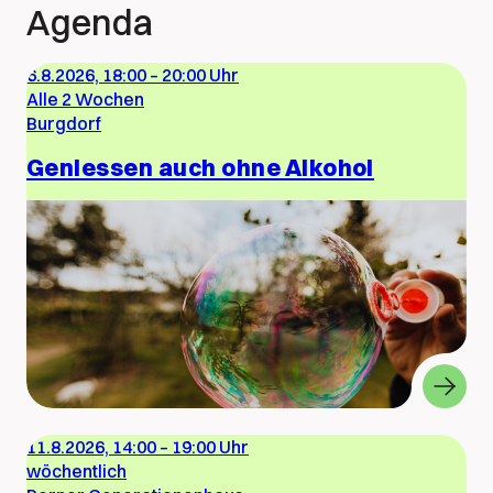
Agenda
6.8.2026, 18:00
–
20:00 Uhr
Alle 2 Wochen
Burgdorf
Geniessen auch ohne Alkohol
11.8.2026, 14:00
–
19:00 Uhr
wöchentlich