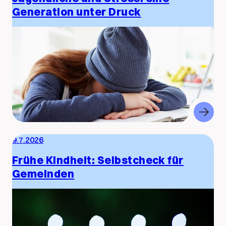
Generation unter Druck
9.7.2026
Frühe Kindheit: Selbstcheck für
Gemeinden