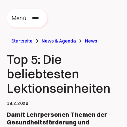
Zu
zu
Menü
St
Startseite
News & Agenda
News
Top 5: Die
beliebtesten
Lektionseinheiten
18.2.2026
Damit Lehrpersonen Themen der
Gesundheitsförderung und