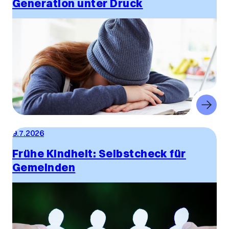
Generation unter Druck
9.7.2026
Frühe Kindheit: Selbstcheck für
Gemeinden