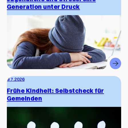
Generation unter Druck
9.7.2026
Frühe Kindheit: Selbstcheck für
Gemeinden