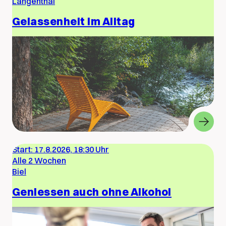
Langenthal
Gelassenheit im Alltag
Start:
17.8.2026, 18:30 Uhr
Alle 2 Wochen
Biel
Geniessen auch ohne Alkohol