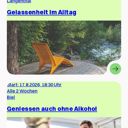
Langenthal
Gelassenheit im Alltag
Start:
17.8.2026, 18:30 Uhr
Alle 2 Wochen
Biel
Geniessen auch ohne Alkohol