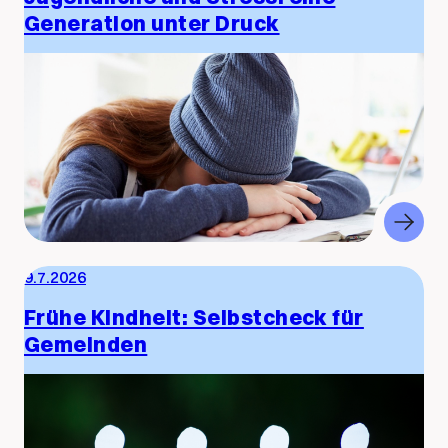
Generation unter Druck
9.7.2026
Frühe Kindheit: Selbstcheck für
Gemeinden