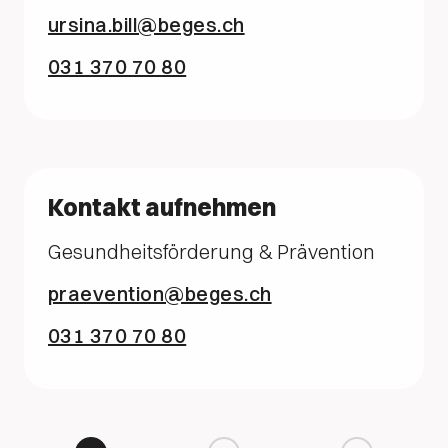
ursina.bill@beges.ch
031 370 70 80
Kontakt aufnehmen
Gesundheitsförderung & Prävention
praevention@beges.ch
031 370 70 80