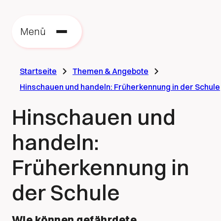
Zu
zu
Menü
St
Startseite
Themen & Angebote
Hinschauen und handeln: Früherkennung in der Schule
Hinschauen und
handeln:
Früherkennung in
der Schule
Wie können gefährdete