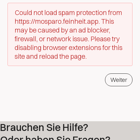
Could not load spam protection from
https://mosparo.feinheit.app. This
may be caused by an ad blocker,
firewall, or network issue. Please try
disabling browser extensions for this
site and reload the page.
Weiter
Brauchen Sie Hilfe?
Oder haben Sie Fragen?