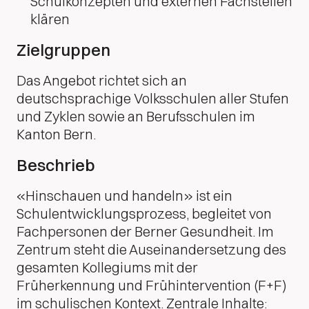
Schulkonzepten und externen Fachstellen
klären
Zielgruppen
Das Angebot richtet sich an
deutschsprachige Volksschulen aller Stufen
und Zyklen sowie an Berufsschulen im
Kanton Bern.
Beschrieb
«Hinschauen und handeln» ist ein
Schulentwicklungsprozess, begleitet von
Fachpersonen der Berner Gesundheit. Im
Zentrum steht die Auseinandersetzung des
gesamten Kollegiums mit der
Früherkennung und Frühintervention (F+F)
im schulischen Kontext. Zentrale Inhalte: