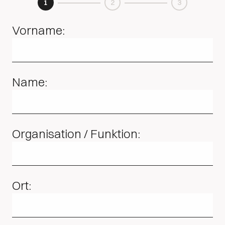
1
2
3
Vorname:
Name:
Organisation / Funktion:
Ort: