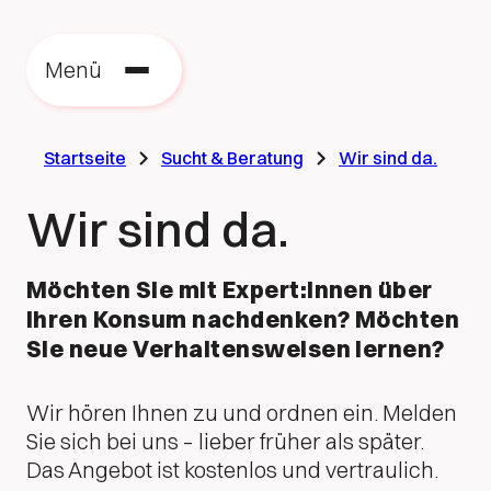
Zu
zu
Menü
St
Startseite
Sucht & Beratung
Wir sind da.
Wir sind da.
Möchten Sie mit Expert:innen über
Ihren Konsum nachdenken? Möchten
Sie neue Verhaltensweisen lernen?
Wir hören Ihnen zu und ordnen ein. Melden
Sie sich bei uns – lieber früher als später.
Das Angebot ist kostenlos und vertraulich.