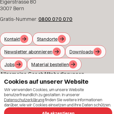
Eigerstrasse 80
3007 Bern
Gratis-Nummer:
0800 070 070
Kontakt
Standorte
Newsletter abonnieren
Downloads
Jobs
Material bestellen
Allgemeine Geschäftsbedingungen
Cookies auf unserer Website
Datenschutz
Wir verwenden Cookies, um unsere Website
benutzerfreundlich zu gestalten. In unserer
Impressum
Datenschutzerklärung
finden Sie weitere Informationen
darüber, wie wir Cookies einsetzen und Ihre Daten schützen.
Alle akzeptieren