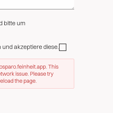
 bitte um
 und akzeptiere diese.
osparo.feinheit.app. This
twork issue. Please try
reload the page.