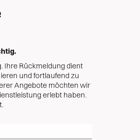
e
htig.
g. Ihre Rückmeldung dient
ieren und fortlaufend zu
serer Angebote möchten wir
ienstleistung erlebt haben.
t.