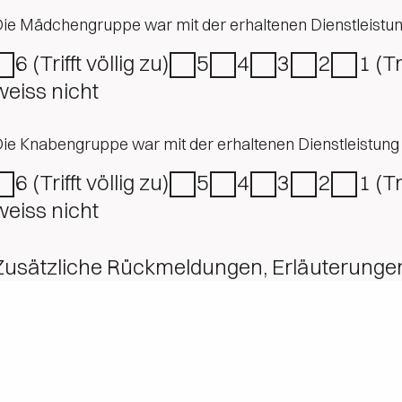
ie Mädchengruppe war mit der erhaltenen Dienstleistun
6 (Trifft völlig zu)
5
4
3
2
1 (T
weiss nicht
ie Knabengruppe war mit der erhaltenen Dienstleistung 
6 (Trifft völlig zu)
5
4
3
2
1 (T
weiss nicht
Zusätzliche Rückmeldungen, Erläuterunge