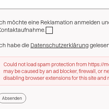
Ich möchte eine Reklamation anmelden und
Kontaktaufnahme.
Ich habe die
Datenschutzerklärung
gelesen
Could not load spam protection from https://m
may be caused by an ad blocker, firewall, or ne
disabling browser extensions for this site and 
Absenden