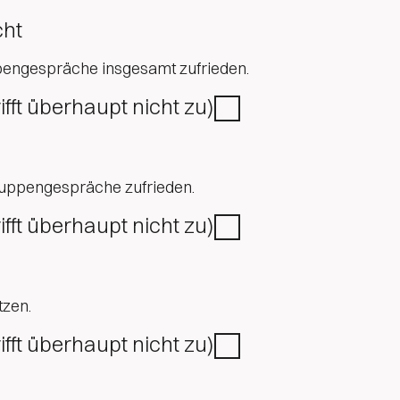
cht
pengespräche insgesamt zufrieden.
rifft überhaupt nicht zu)
ruppengespräche zufrieden.
rifft überhaupt nicht zu)
tzen.
rifft überhaupt nicht zu)