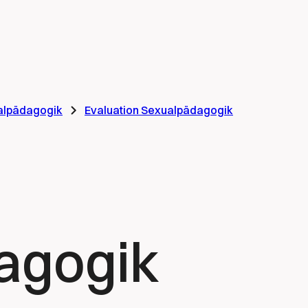
alpädagogik
Evaluation Sexualpädagogik
agogik