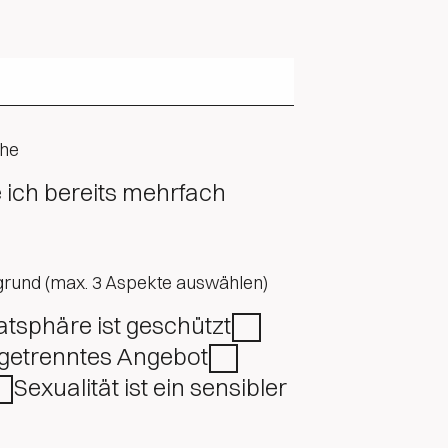
che
grund (max. 3 Aspekte auswählen)
atsphäre ist geschützt
getrenntes Angebot
Sexualität ist ein sensibler