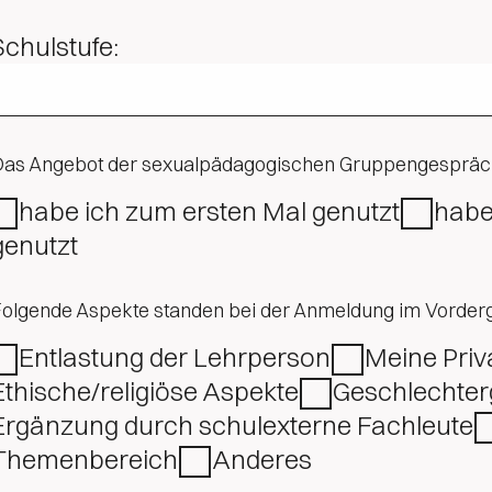
Schulstufe:
Das Angebot der sexualpädagogischen Gruppengesprä
habe ich zum ersten Mal genutzt
habe ich bereits mehrfach
genutzt
olgende Aspekte standen bei der Anmeldung im Vorder
Entlastung der Lehrperson
Meine Priv
Ethische/religiöse Aspekte
Geschlechter
Ergänzung durch schulexterne Fachleute
Themenbereich
Anderes