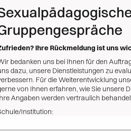
Sexualpädagogisch
Gruppengespräche
Zufrieden? Ihre Rückmeldung ist uns wic
Wir bedanken uns bei Ihnen für den Auftra
uns dazu, unsere Dienstleistungen zu evalu
verbessern. Für die Weiterentwicklung un
gerne von Ihnen erfahren, wie Sie unsere D
Ihre Angaben werden vertraulich behandel
Schule/Institution: