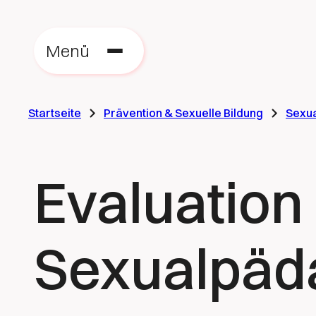
Menü
Startseite
Prävention & Sexuelle Bildung
Sexu
Evaluation
Sexualpäd