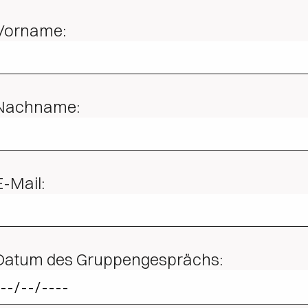
Vorname:
Nachname:
E-Mail:
Datum des Gruppengesprächs: