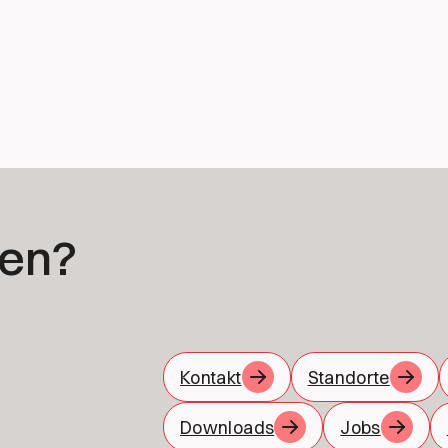
gen?
Kontakt
Standorte
Downloads
Jobs