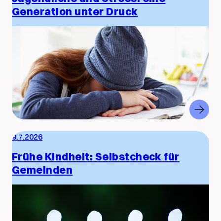
Generation unter Druck
9.7.2026
Frühe Kindheit: Selbstcheck für
Gemeinden