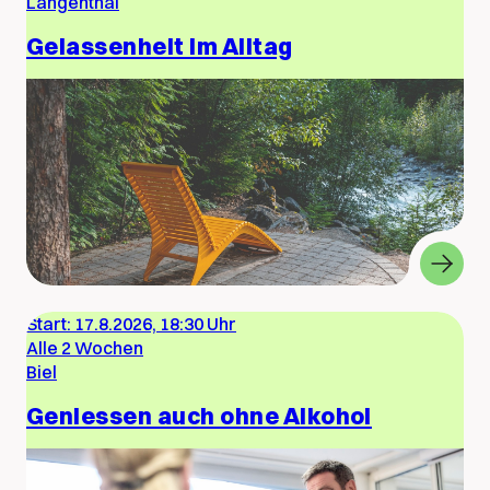
Langenthal
Gelassenheit im Alltag
Start:
17.8.2026, 18:30 Uhr
Alle 2 Wochen
Biel
Geniessen auch ohne Alkohol