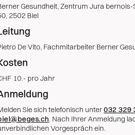
Berner Gesundheit, Zentrum Jura bernois-
50, 2502 Biel
Leitung
Pietro De Vito, Fachmitarbeiter Berner Ges
Kosten
CHF 10.- pro Jahr
Anmeldung
Melden Sie sich telefonisch unter
032 329 
biel@beges.ch
. Nach Ihrer Anmeldung lad
unverbindlichen Vorgespräch ein.