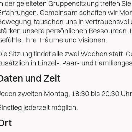
In der geleiteten Gruppensitzung treffen S
Erfahrungen. Gemeinsam schaffen wir Mo
Bewegung, tauschen uns in vertrauensvol
stärken unsere persönlichen Ressourcen. Hie
Gefühle, Ihre Träume und Visionen.
Die Sitzung findet alle zwei Wochen statt. 
zusätzlich in Einzel-, Paar- und Familieng
Daten und Zeit
Jeden zweiten Montag, 18:30 bis 20:30 Uh
Einstieg jederzeit möglich.
Ort