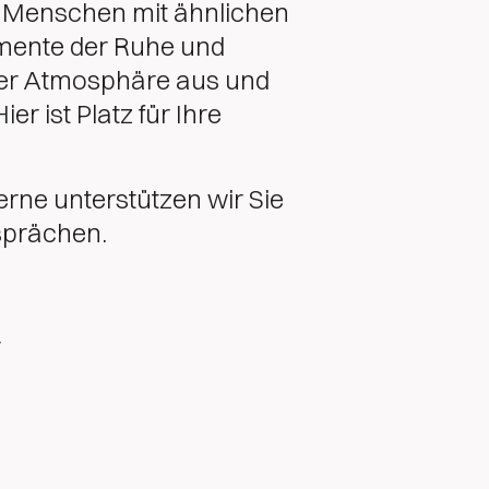
ie Menschen mit ähnlichen
mente der Ruhe und
ler Atmosphäre aus und
r ist Platz für Ihre
Gerne unterstützen wir Sie
esprächen.
r