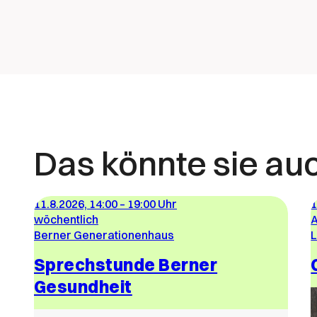
Das könnte sie au
11.8.2026, 14:00
–
19:00 Uhr
1
wöchentlich
A
Berner Generationenhaus
L
Sprechstunde Berner
Gesundheit