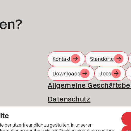
gen?
Kontakt
Standorte
Downloads
Jobs
Allgemeine Geschäftsb
Datenschutz
Impressum
ite
benutzerfreundlich zu gestalten. In unserer
nformationen darüber, wie wir Cookies einsetzen und Ihre