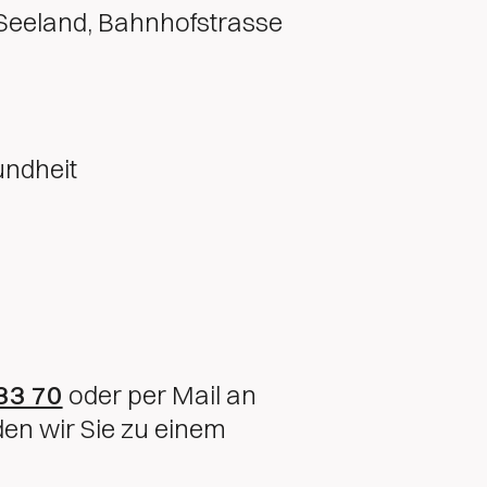
Seeland, Bahnhofstrasse
undheit
33 70
oder per Mail an
en wir Sie zu einem