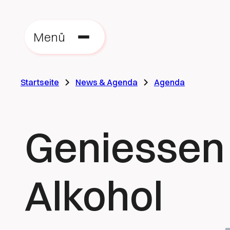
Menü
Startseite
News & Agenda
Agenda
Geniessen
Alkohol