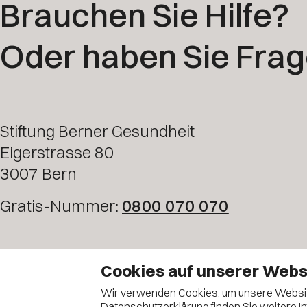
Brauchen Sie Hilfe?
Oder haben Sie Fra
Stiftung Berner Gesundheit
Eigerstrasse 80
3007 Bern
Gratis-Nummer:
0800 070 070
Cookies auf unserer Webs
Wir verwenden Cookies, um unsere Website 
Datenschutzerklärung
finden Sie weitere I