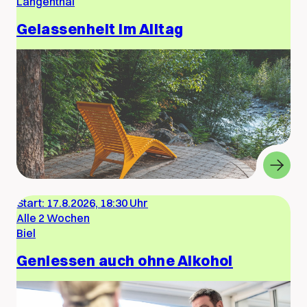
Langenthal
Gelassenheit im Alltag
Start:
17.8.2026, 18:30 Uhr
Alle 2 Wochen
Biel
Geniessen auch ohne Alkohol