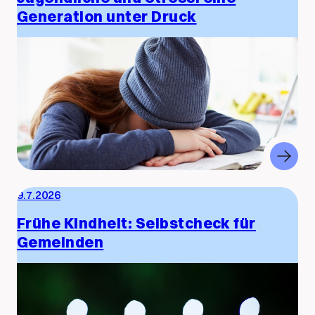
Generation unter Druck
9.7.2026
Frühe Kindheit: Selbstcheck für
Gemeinden