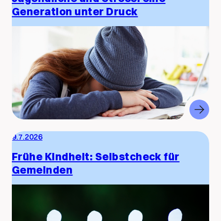
Generation unter Druck
9.7.2026
Frühe Kindheit: Selbstcheck für
Gemeinden