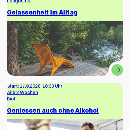
Langenthal
Gelassenheit im Alltag
Start:
17.8.2026, 18:30 Uhr
Alle 2 Wochen
Biel
Geniessen auch ohne Alkohol