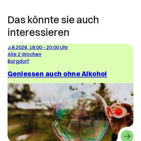
Das könnte sie auch
interessieren
6.8.2026, 18:00
–
20:00 Uhr
Alle 2 Wochen
Burgdorf
Geniessen auch ohne Alkohol