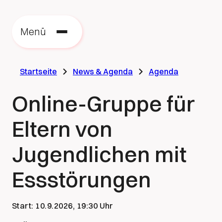
Zu
zu
Menü
St
Startseite
News & Agenda
Agenda
Online-Gruppe für
Eltern von
Jugendlichen mit
Essstörungen
Start:
10.9.2026, 19:30 Uhr