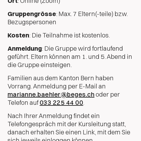
Ort
: Online (Zoom)
Gruppengrösse
: Max. 7 Eltern(-teile) bzw.
Bezugspersonen
Kosten
: Die Teilnahme ist kostenlos.
Anmeldung
: Die Gruppe wird fortlaufend
geführt. Eltern können am 1. und 5. Abend in
die Gruppe einsteigen.
Familien aus dem Kanton Bern haben
Vorrang. Anmeldung per E-Mail an
marianne.baehler@beges.ch
oder per
Telefon auf
033 225 44 00
.
Nach Ihrer Anmeldung findet ein
Telefongespräch mit der Kursleitung statt,
danach erhalten Sie einen Link, mit dem Sie
sich jeweils einloggen können.