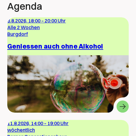
Agenda
6.8.2026, 18:00
–
20:00 Uhr
Alle 2 Wochen
Burgdorf
Geniessen auch ohne Alkohol
11.8.2026, 14:00
–
19:00 Uhr
wöchentlich