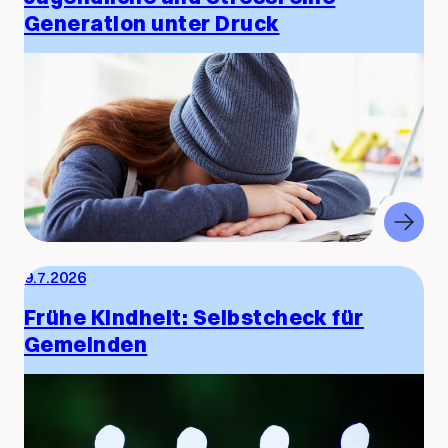
Generation unter Druck
9.7.2026
Frühe Kindheit: Selbstcheck für
Gemeinden